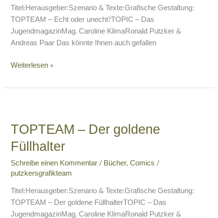
Titel:Herausgeber:Szenario & Texte:Grafische Gestaltung:
TOPTEAM – Echt oder unecht?TOPIC – Das
JugendmagazinMag. Caroline KlimaRonald Putzker &
Andreas Paar Das könnte Ihnen auch gefallen
Weiterlesen »
TOPTEAM
–
TOPTEAM – Der goldene
Der
goldene
Füllhalter
Füllhalter
Schreibe einen Kommentar
/
Bücher
,
Comics
/
putzkersgrafikteam
Titel:Herausgeber:Szenario & Texte:Grafische Gestaltung:
TOPTEAM – Der goldene FüllhalterTOPIC – Das
JugendmagazinMag. Caroline KlimaRonald Putzker &