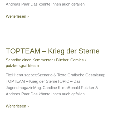
Andreas Paar Das könnte Ihnen auch gefallen
Weiterlesen »
TOPTEAM
–
TOPTEAM – Krieg der Sterne
Krieg
der
Schreibe einen Kommentar
/
Bücher
,
Comics
/
Sterne
putzkersgrafikteam
Titel:Herausgeber:Szenario & Texte:Grafische Gestaltung:
TOPTEAM – Krieg der SterneTOPIC – Das
JugendmagazinMag. Caroline KlimaRonald Putzker &
Andreas Paar Das könnte Ihnen auch gefallen
Weiterlesen »