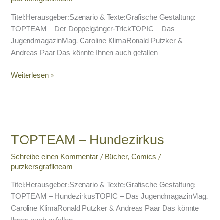
Titel:Herausgeber:Szenario & Texte:Grafische Gestaltung:
TOPTEAM – Der Doppelgänger-TrickTOPIC – Das
JugendmagazinMag. Caroline KlimaRonald Putzker &
Andreas Paar Das könnte Ihnen auch gefallen
Weiterlesen »
TOPTEAM
–
TOPTEAM – Hundezirkus
Hundezirkus
Schreibe einen Kommentar
/
Bücher
,
Comics
/
putzkersgrafikteam
Titel:Herausgeber:Szenario & Texte:Grafische Gestaltung:
TOPTEAM – HundezirkusTOPIC – Das JugendmagazinMag.
Caroline KlimaRonald Putzker & Andreas Paar Das könnte