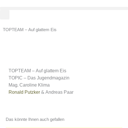
Zum
Inhalt
springen
TOPTEAM – Auf glattem Eis
TOPTEAM – Auf glattem Eis
TOPIC – Das Jugendmagazin
Mag. Caroline Klima
Ronald Putzker
& Andreas Paar
Das könnte Ihnen auch gefallen