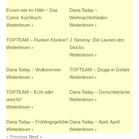
Essen wie im Häfn – Das
Dana Today –
Comic Kochbuch
Weihnachtsfrieden
Weiterlesen »
Weiterlesen »
TOPTEAM – Flunker-Klunker?
J. Nestroy: Die Launen des
Weiterlesen »
Glücks
Weiterlesen »
Dana Today – Wolkenmeer
TOPTEAM – Zeuge in Gefahr
Weiterlesen »
Weiterlesen »
TOPTEAM – Echt oder
Dana Today – Gerüchteküche
unecht?
Weiterlesen »
Weiterlesen »
Dana Today – Frühlingsgefühle
Dana Today – April, April!
Weiterlesen »
Weiterlesen »
« Previous
Next »