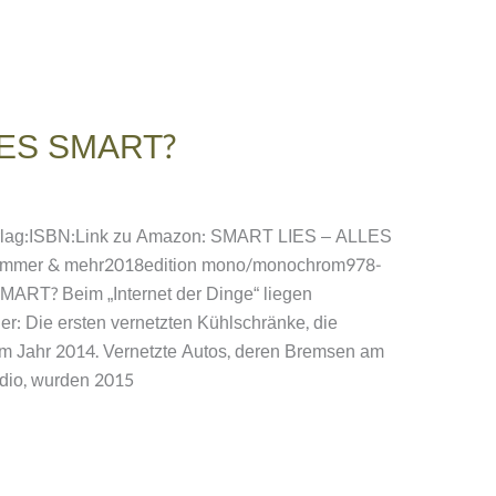
LES SMART?
Verlag:ISBN:Link zu Amazon: SMART LIES – ALLES
immer & mehr2018edition mono/monochrom978-
T? Beim „Internet der Dinge“ liegen
er: Die ersten vernetzten Kühlschränke, die
im Jahr 2014. Vernetzte Autos, deren Bremsen am
dio, wurden 2015