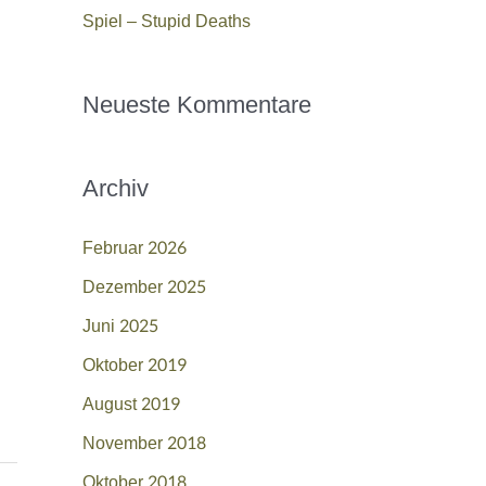
Spiel – Stupid Deaths
h
:
Neueste Kommentare
Archiv
Februar 2026
Dezember 2025
Juni 2025
Oktober 2019
August 2019
November 2018
Oktober 2018