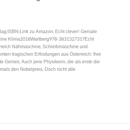
rlag:ISBN:Link zu Amazon: Echt clever! Geniale
oline Klima2018Wartberg978-3831327317Echt
erreich Nähmaschine, Schreibmaschine und
mten tragischen Erfindungen aus Österreich: Ihre
 Genies. Auch jene Physikerin, die als erste die
iemals den Nobelpreis. Doch nicht alle