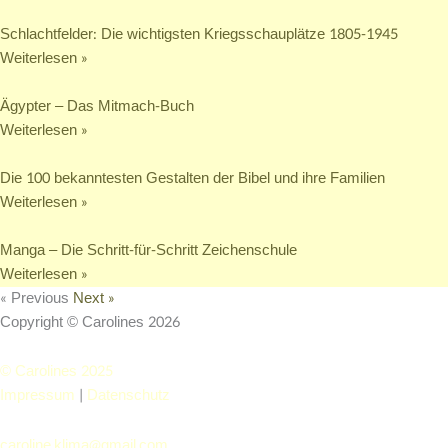
Schlachtfelder: Die wichtigsten Kriegsschauplätze 1805-1945
Weiterlesen »
Ägypter – Das Mitmach-Buch
Weiterlesen »
Die 100 bekanntesten Gestalten der Bibel und ihre Familien
Weiterlesen »
Manga – Die Schritt-für-Schritt Zeichenschule
Weiterlesen »
« Previous
Next »
Copyright © Carolines 2026
© Carolines 2025
Impressum
|
Datenschutz
caroline.klima@gmail.com