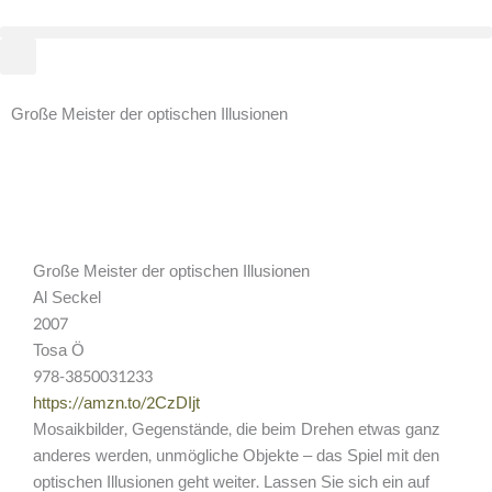
Zum
Inhalt
springen
Große Meister der optischen Illusionen
Große Meister der optischen Illusionen
Al Seckel
2007
Tosa Ö
978-3850031233
https://amzn.to/2CzDIjt
Mosaikbilder, Gegenstände, die beim Drehen etwas ganz
anderes werden, unmögliche Objekte – das Spiel mit den
optischen Illusionen geht weiter. Lassen Sie sich ein auf